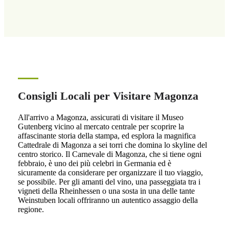
Consigli Locali per Visitare Magonza
All'arrivo a Magonza, assicurati di visitare il Museo
Gutenberg vicino al mercato centrale per scoprire la
affascinante storia della stampa, ed esplora la magnifica
Cattedrale di Magonza a sei torri che domina lo skyline del
centro storico. Il Carnevale di Magonza, che si tiene ogni
febbraio, è uno dei più celebri in Germania ed è
sicuramente da considerare per organizzare il tuo viaggio,
se possibile. Per gli amanti del vino, una passeggiata tra i
vigneti della Rheinhessen o una sosta in una delle tante
Weinstuben locali offriranno un autentico assaggio della
regione.