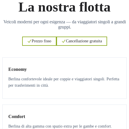
La nostra flotta
Veicoli moderni per ogni esigenza — da viaggiatori singoli a grandi
gruppi.
Prezzo fisso
Cancellazione gratuita
3
3
Economy
Berlina confortevole ideale per coppie e viaggiatori singoli. Perfetta
per trasferimenti in città.
3
3
Comfort
Berlina di alta gamma con spazio extra per le gambe e comfort.