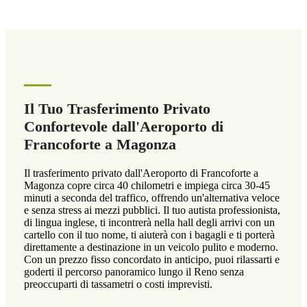
Il Tuo Trasferimento Privato
Confortevole dall'Aeroporto di
Francoforte a Magonza
Il trasferimento privato dall'Aeroporto di Francoforte a
Magonza copre circa 40 chilometri e impiega circa 30-45
minuti a seconda del traffico, offrendo un'alternativa veloce
e senza stress ai mezzi pubblici. Il tuo autista professionista,
di lingua inglese, ti incontrerà nella hall degli arrivi con un
cartello con il tuo nome, ti aiuterà con i bagagli e ti porterà
direttamente a destinazione in un veicolo pulito e moderno.
Con un prezzo fisso concordato in anticipo, puoi rilassarti e
goderti il percorso panoramico lungo il Reno senza
preoccuparti di tassametri o costi imprevisti.