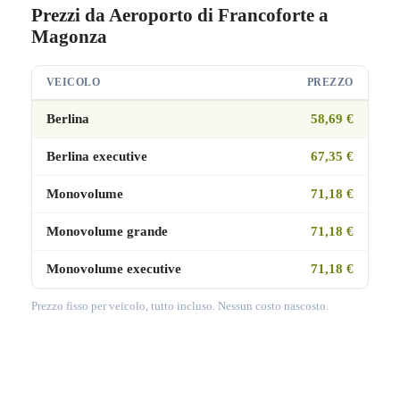
Prezzi da Aeroporto di Francoforte a
Magonza
VEICOLO
PREZZO
Berlina
58,69 €
Berlina executive
67,35 €
Monovolume
71,18 €
Monovolume grande
71,18 €
Monovolume executive
71,18 €
Prezzo fisso per veicolo, tutto incluso. Nessun costo nascosto.