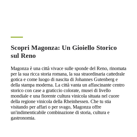
Scopri Magonza: Un Gioiello Storico
sul Reno
Magonza è una città vivace sulle sponde del Reno, rinomata
per la sua ricca storia romana, la sua straordinaria cattedrale
gotica e come luogo di nascita di Johannes Gutenberg e
della stampa moderna. La città vanta un affascinante centro
storico con case a graticcio colorate, musei di livello
mondiale e una fiorente cultura vinicola situata nel cuore
della regione vinicola della Rheinhessen. Che tu stia
visitando per affari o per svago, Magonza offre
un'indimenticabile combinazione di storia, cultura e
gastronomia.