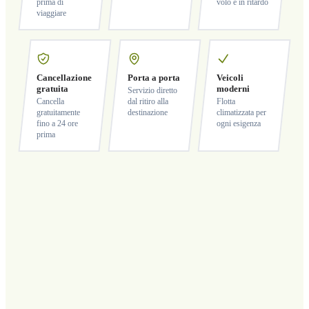
prima di
volo è in ritardo
viaggiare
Cancellazione
Porta a porta
Veicoli
gratuita
moderni
Servizio diretto
Cancella
dal ritiro alla
Flotta
gratuitamente
destinazione
climatizzata per
fino a 24 ore
ogni esigenza
prima