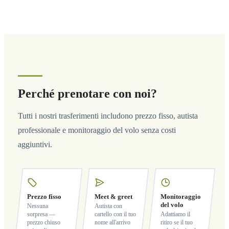
Perché prenotare con noi?
Tutti i nostri trasferimenti includono prezzo fisso, autista
professionale e monitoraggio del volo senza costi
aggiuntivi.
Prezzo fisso
Meet & greet
Monitoraggio
del volo
Nessuna
Autista con
sorpresa —
cartello con il tuo
Adattiamo il
prezzo chiuso
nome all'arrivo
ritiro se il tuo