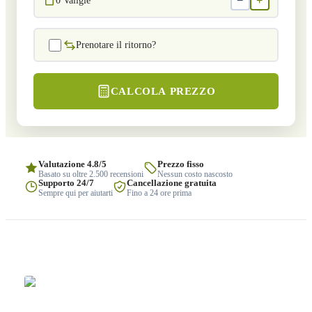
−
+
0
Valigie
Prenotare il ritorno?
CALCOLA PREZZO
Valutazione 4.8/5
Prezzo fisso
Basato su oltre 2.500 recensioni
Nessun costo nascosto
Supporto 24/7
Cancellazione gratuita
Sempre qui per aiutarti
Fino a 24 ore prima