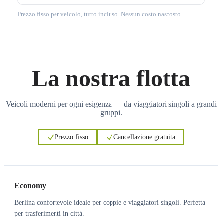
Prezzo fisso per veicolo, tutto incluso. Nessun costo nascosto.
La nostra flotta
Veicoli moderni per ogni esigenza — da viaggiatori singoli a grandi
gruppi.
Prezzo fisso
Cancellazione gratuita
3
3
Economy
Berlina confortevole ideale per coppie e viaggiatori singoli. Perfetta
per trasferimenti in città.