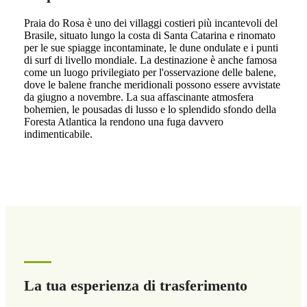
Praia do Rosa è uno dei villaggi costieri più incantevoli del
Brasile, situato lungo la costa di Santa Catarina e rinomato
per le sue spiagge incontaminate, le dune ondulate e i punti
di surf di livello mondiale. La destinazione è anche famosa
come un luogo privilegiato per l'osservazione delle balene,
dove le balene franche meridionali possono essere avvistate
da giugno a novembre. La sua affascinante atmosfera
bohemien, le pousadas di lusso e lo splendido sfondo della
Foresta Atlantica la rendono una fuga davvero
indimenticabile.
La tua esperienza di trasferimento