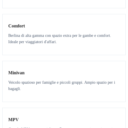
3
3
Comfort
Berlina di alta gamma con spazio extra per le gambe e comfort.
Ideale per viaggiatori d'affari.
6
5
Minivan
Veicolo spazioso per famiglie e piccoli gruppi. Ampio spazio per i
bagagli.
7
7
MPV