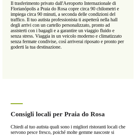
Il trasferimento privato dall'Aeroporto Internazionale di
Florianópolis a Praia do Rosa copre circa 90 chilometri e
impiega circa 90 minuti, a seconda delle condizioni del
traffico. Il tuo autista professionista ti aspetterà nella hall
degli arrivi con un cartello personalizzato, pronto ad
assisterti con i bagagli e a garantire un viaggio fluido e
senza stress. Viaggia in un veicolo moderno e climatizzato
senza fermate condivise, così arriverai riposato e pronto per
goderti la tua destinazione.
Consigli locali per Praia do Rosa
Chiedi al tuo autista quali sono i migliori ristoranti locali che
servono pesce fresco, poiché molte gemme nascoste si