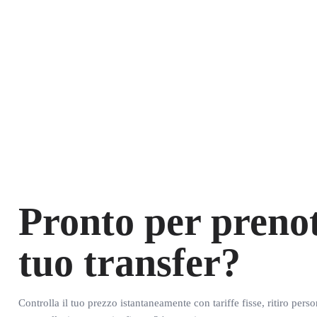
Pronto per prenot
tuo transfer?
Controlla il tuo prezzo istantaneamente con tariffe fisse, ritiro pers