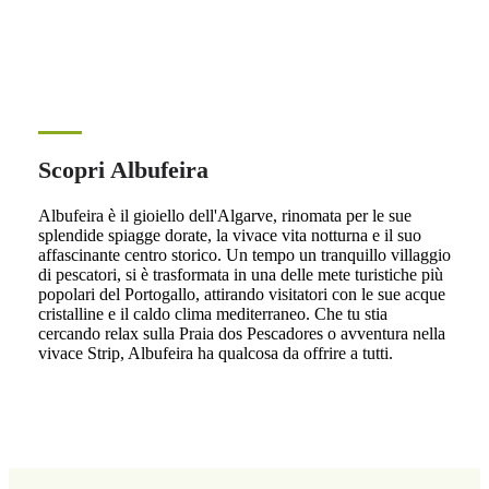
Scopri Albufeira
Albufeira è il gioiello dell'Algarve, rinomata per le sue
splendide spiagge dorate, la vivace vita notturna e il suo
affascinante centro storico. Un tempo un tranquillo villaggio
di pescatori, si è trasformata in una delle mete turistiche più
popolari del Portogallo, attirando visitatori con le sue acque
cristalline e il caldo clima mediterraneo. Che tu stia
cercando relax sulla Praia dos Pescadores o avventura nella
vivace Strip, Albufeira ha qualcosa da offrire a tutti.