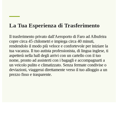
La Tua Esperienza di Trasferimento
Il trasferimento privato dall'Aeroporto di Faro ad Albufeira
copre circa 45 chilometri e impiega circa 40 minuti,
rendendolo il modo più veloce e confortevole per iniziare la
tua vacanza. Il tuo autista professionista, di lingua inglese, ti
aspetterà nella hall degli arrivi con un cartello con il tuo
nome, pronto ad assisterti con i bagagli e accompagnarti a
un veicolo pulito e climatizzato. Senza fermate condivise o
deviazioni, viaggerai direttamente verso il tuo alloggio a un
prezzo fisso e trasparente.