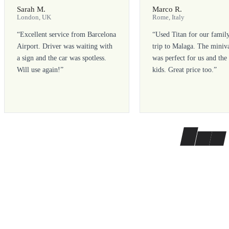
Sarah M.
Marco R.
London, UK
Rome, Italy
“
Excellent service from Barcelona
“
Used Titan for our famil
Airport. Driver was waiting with
trip to Malaga. The miniv
a sign and the car was spotless.
was perfect for us and the
Will use again!
”
kids. Great price too.
”