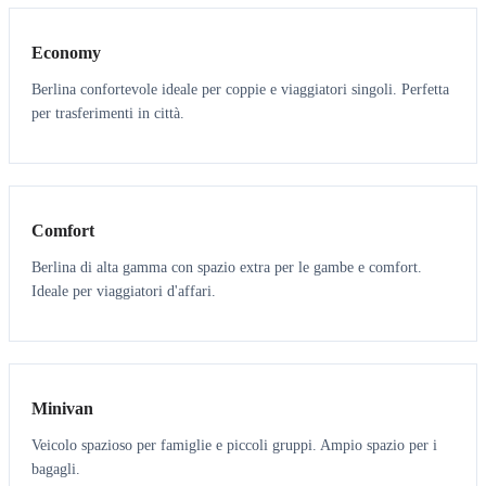
Economy
Berlina confortevole ideale per coppie e viaggiatori singoli. Perfetta
per trasferimenti in città.
3
3
Comfort
Berlina di alta gamma con spazio extra per le gambe e comfort.
Ideale per viaggiatori d'affari.
6
5
Minivan
Veicolo spazioso per famiglie e piccoli gruppi. Ampio spazio per i
bagagli.