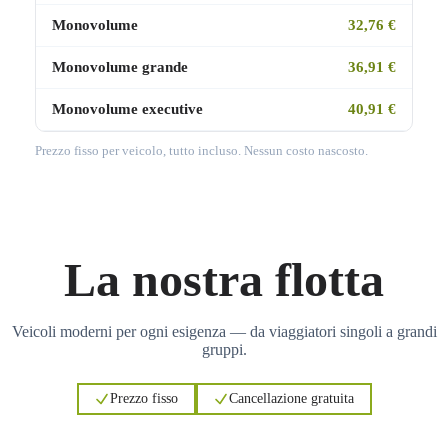
Monovolume
32,76 €
Monovolume grande
36,91 €
Monovolume executive
40,91 €
Prezzo fisso per veicolo, tutto incluso. Nessun costo nascosto.
La nostra flotta
Veicoli moderni per ogni esigenza — da viaggiatori singoli a grandi
gruppi.
Prezzo fisso
Cancellazione gratuita
3
3