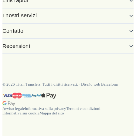
Link rapidi
I nostri servizi
Contatto
Recensioni
©
2026
Titan Transfers. Tutti i diritti riservati.
·
Diseño web Barcelona
Avviso legale
Informativa sulla privacy
Termini e condizioni
Informativa sui cookie
Mappa del sito