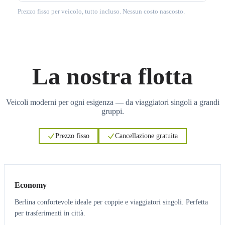
Prezzo fisso per veicolo, tutto incluso. Nessun costo nascosto.
La nostra flotta
Veicoli moderni per ogni esigenza — da viaggiatori singoli a grandi
gruppi.
Prezzo fisso
Cancellazione gratuita
3
3
Economy
Berlina confortevole ideale per coppie e viaggiatori singoli. Perfetta
per trasferimenti in città.