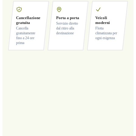
Cancellazione
Porta a porta
Veicoli
gratuita
moderni
Servizio diretto
Cancella
dal ritiro alla
Flotta
gratuitamente
destinazione
climatizzata per
fino a 24 ore
ogni esigenza
prima