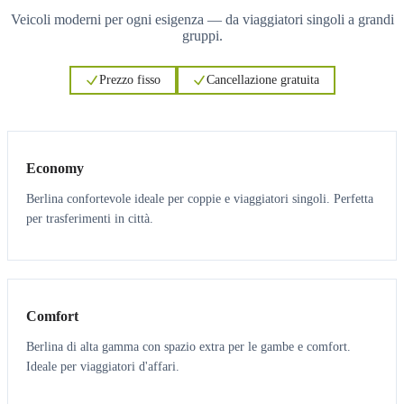
Veicoli moderni per ogni esigenza — da viaggiatori singoli a grandi
gruppi.
Prezzo fisso
Cancellazione gratuita
3
3
Economy
Berlina confortevole ideale per coppie e viaggiatori singoli. Perfetta
per trasferimenti in città.
3
3
Comfort
Berlina di alta gamma con spazio extra per le gambe e comfort.
Ideale per viaggiatori d'affari.