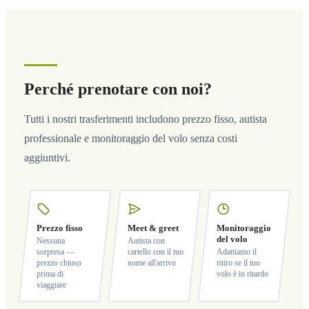
Perché prenotare con noi?
Tutti i nostri trasferimenti includono prezzo fisso, autista
professionale e monitoraggio del volo senza costi
aggiuntivi.
Prezzo fisso
Meet & greet
Monitoraggio
del volo
Nessuna
Autista con
sorpresa —
cartello con il tuo
Adattiamo il
prezzo chiuso
nome all'arrivo
ritiro se il tuo
prima di
volo è in ritardo
viaggiare