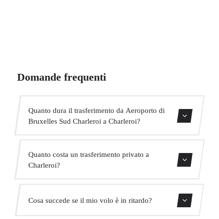
Domande frequenti
Quanto dura il trasferimento da Aeroporto di
Bruxelles Sud Charleroi a Charleroi?
Contattaci per una stima del tempo.
Quanto costa un trasferimento privato a
Charleroi?
Usa il nostro modulo di prenotazione per ottenere un
Cosa succede se il mio volo è in ritardo?
prezzo fisso immediato. Senza costi nascosti.