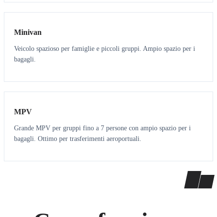
6
5
Minivan
Veicolo spazioso per famiglie e piccoli gruppi. Ampio spazio per i
bagagli.
7
7
MPV
Grande MPV per gruppi fino a 7 persone con ampio spazio per i
bagagli. Ottimo per trasferimenti aeroportuali.