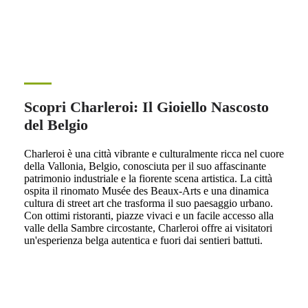
Scopri Charleroi: Il Gioiello Nascosto
del Belgio
Charleroi è una città vibrante e culturalmente ricca nel cuore
della Vallonia, Belgio, conosciuta per il suo affascinante
patrimonio industriale e la fiorente scena artistica. La città
ospita il rinomato Musée des Beaux-Arts e una dinamica
cultura di street art che trasforma il suo paesaggio urbano.
Con ottimi ristoranti, piazze vivaci e un facile accesso alla
valle della Sambre circostante, Charleroi offre ai visitatori
un'esperienza belga autentica e fuori dai sentieri battuti.