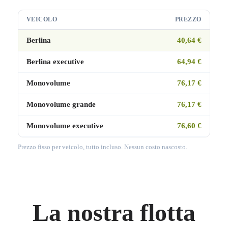
VEICOLO
PREZZO
Berlina
40,64 €
Berlina executive
64,94 €
Monovolume
76,17 €
Monovolume grande
76,17 €
Monovolume executive
76,60 €
Prezzo fisso per veicolo, tutto incluso. Nessun costo nascosto.
La nostra flotta