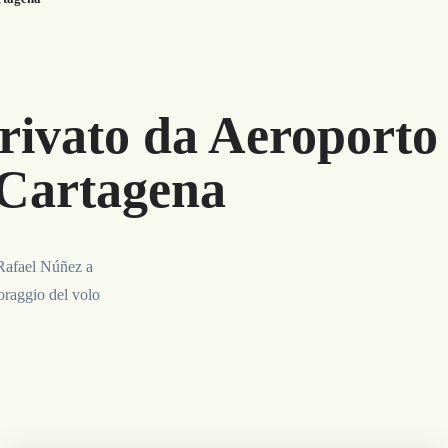
rivato da Aeroporto
 Cartagena
 Rafael Núñez a
oraggio del volo