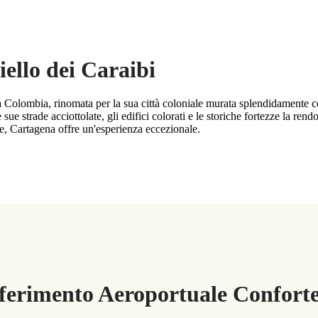
ello dei Caraibi
la Colombia, rinomata per la sua città coloniale murata splendidamente con
e strade acciottolate, gli edifici colorati e le storiche fortezze la ren
e, Cartagena offre un'esperienza eccezionale.
sferimento Aeroportuale Conforte