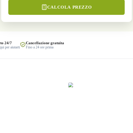
CALCOLA PREZZO
to 24/7
Cancellazione gratuita
ui per aiutarti
Fino a 24 ore prima