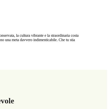
servata, la cultura vibrante e la straordinaria costa
dono una meta davvero indimenticabile. Che tu stia
vole