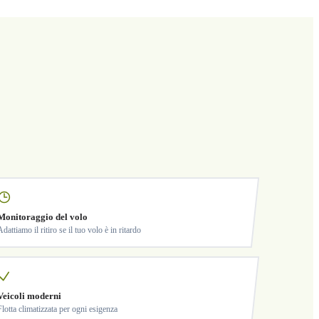
Monitoraggio del volo
Adattiamo il ritiro se il tuo volo è in ritardo
Veicoli moderni
Flotta climatizzata per ogni esigenza