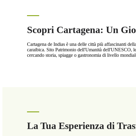
Scopri Cartagena: Un Gioi
Cartagena de Indias è una delle città più affascinanti del
caraibica. Sito Patrimonio dell'Umanità dell'UNESCO, le su
cercando storia, spiagge o gastronomia di livello mondial
La Tua Esperienza di Tra