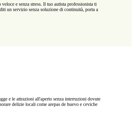
loce e senza stress. Il tuo autista professionista ti
oditi un servizio senza soluzione di continuità, porta a
ge e le attrazioni all'aperto senza interruzioni dovute
aporare delizie locali come arepas de huevo e ceviche