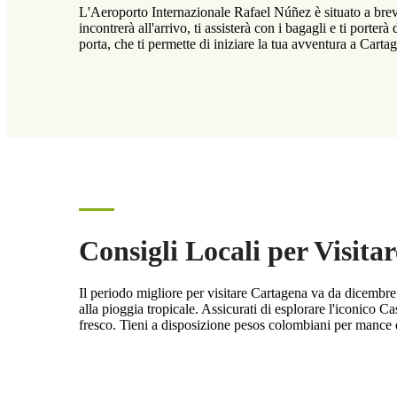
L'Aeroporto Internazionale Rafael Núñez è situato a breve 
incontrerà all'arrivo, ti assisterà con i bagagli e ti porte
porta, che ti permette di iniziare la tua avventura a Cartag
Consigli Locali per Visita
Il periodo migliore per visitare Cartagena va da dicembre 
alla pioggia tropicale. Assicurati di esplorare l'iconico 
fresco. Tieni a disposizione pesos colombiani per mance e p