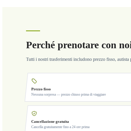
Perché prenotare con no
Tutti i nostri trasferimenti includono prezzo fisso, autist
Prezzo fisso
Nessuna sorpresa — prezzo chiuso prima di viaggiare
Cancellazione gratuita
Cancella gratuitamente fino a 24 ore prima