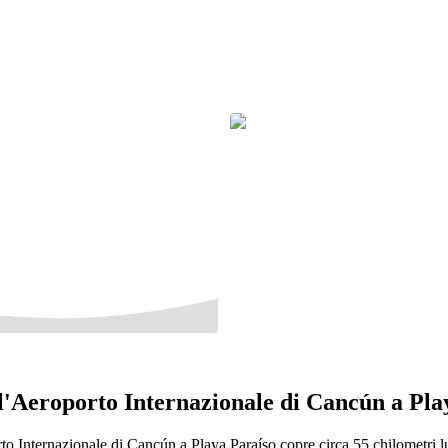
all'Aeroporto Internazionale di Cancún a Pla
rto Internazionale di Cancún a Playa Paraíso copre circa 55 chilometri 