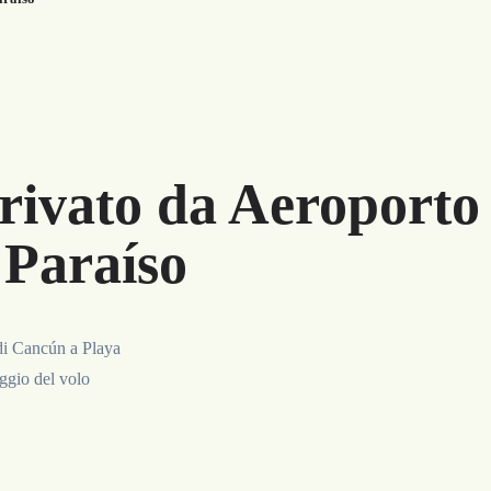
rivato da Aeroporto 
 Paraíso
 di Cancún a Playa
aggio del volo