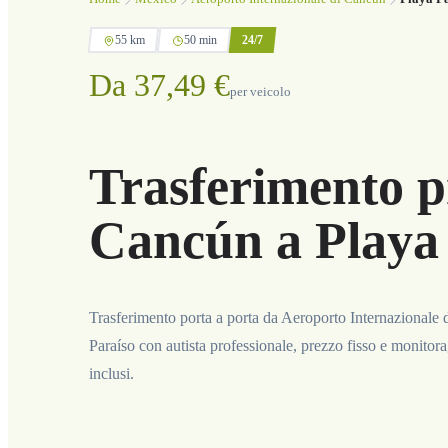
55 km
50 min
24/7
Da 37,49 €
per veicolo
Trasferimento p
Cancún a Playa
Trasferimento porta a porta da Aeroporto Internazionale
Paraíso con autista professionale, prezzo fisso e monitor
inclusi.