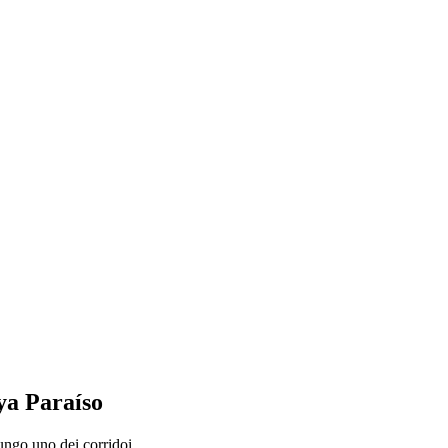
ya Paraíso
lungo uno dei corridoi