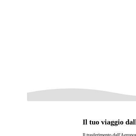
Il tuo viaggio d
Il trasferimento dall'Aeropo