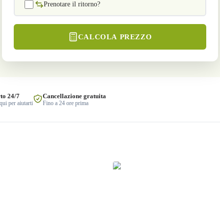
Prenotare il ritorno?
CALCOLA PREZZO
to 24/7
Cancellazione gratuita
ui per aiutarti
Fino a 24 ore prima