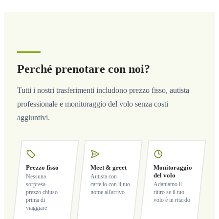
Perché prenotare con noi?
Tutti i nostri trasferimenti includono prezzo fisso, autista
professionale e monitoraggio del volo senza costi
aggiuntivi.
Prezzo fisso
Meet & greet
Monitoraggio
del volo
Nessuna
Autista con
sorpresa —
cartello con il tuo
Adattiamo il
prezzo chiuso
nome all'arrivo
ritiro se il tuo
prima di
volo è in ritardo
viaggiare