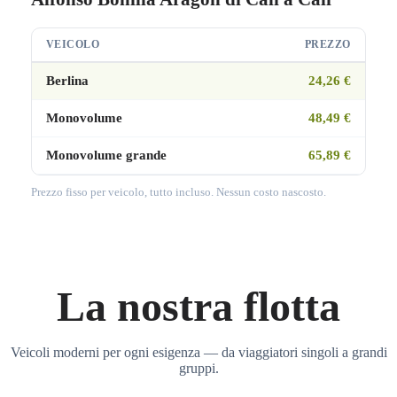
VEICOLO
PREZZO
Berlina
24,26 €
Monovolume
48,49 €
Monovolume grande
65,89 €
Prezzo fisso per veicolo, tutto incluso. Nessun costo nascosto.
La nostra flotta
Veicoli moderni per ogni esigenza — da viaggiatori singoli a grandi
gruppi.