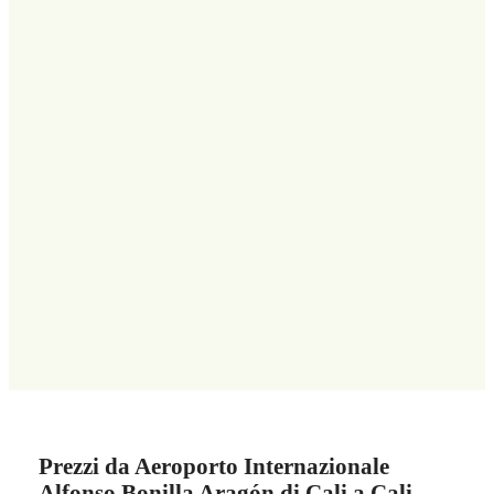
Prezzi da Aeroporto Internazionale
Alfonso Bonilla Aragón di Cali a Cali