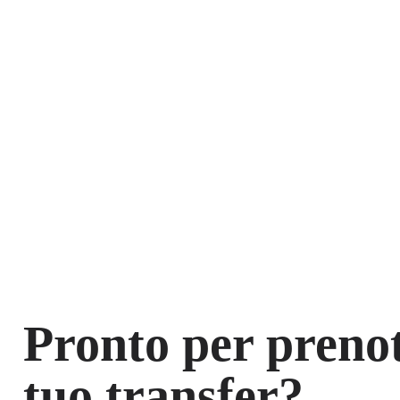
Pronto per prenot
tuo transfer?