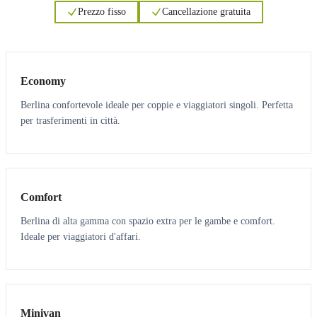
Prezzo fisso
Cancellazione gratuita
3
3
Economy
Berlina confortevole ideale per coppie e viaggiatori singoli. Perfetta
per trasferimenti in città.
3
3
Comfort
Berlina di alta gamma con spazio extra per le gambe e comfort.
Ideale per viaggiatori d'affari.
6
5
Minivan