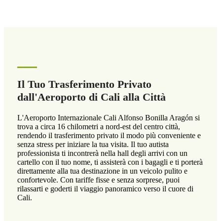
Il Tuo Trasferimento Privato
dall'Aeroporto di Cali alla Città
L'Aeroporto Internazionale Cali Alfonso Bonilla Aragón si
trova a circa 16 chilometri a nord-est del centro città,
rendendo il trasferimento privato il modo più conveniente e
senza stress per iniziare la tua visita. Il tuo autista
professionista ti incontrerà nella hall degli arrivi con un
cartello con il tuo nome, ti assisterà con i bagagli e ti porterà
direttamente alla tua destinazione in un veicolo pulito e
confortevole. Con tariffe fisse e senza sorprese, puoi
rilassarti e goderti il viaggio panoramico verso il cuore di
Cali.