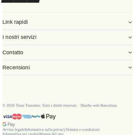
Link rapidi
I nostri servizi
Contatto
Recensioni
©
2026
Titan Transfers. Tutti i diritti riservati.
·
Diseño web Barcelona
Avviso legale
Informativa sulla privacy
Termini e condizioni
Informativa sui cookie
Mappa del sito