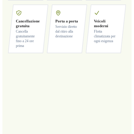
Cancellazione
Porta a porta
Veicoli
gratuita
moderni
Servizio diretto
Cancella
dal ritiro alla
Flotta
gratuitamente
destinazione
climatizzata per
fino a 24 ore
ogni esigenza
prima