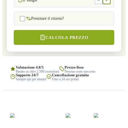
−
+
0
Valigie
Prenotare il ritorno?
CALCOLA PREZZO
Valutazione 4.8/5
Prezzo fisso
Basato su oltre 2.500 recensioni
Nessun costo nascosto
Supporto 24/7
Cancellazione gratuita
Sempre qui per aiutarti
Fino a 24 ore prima