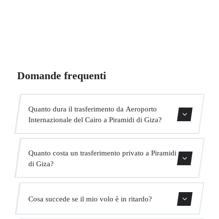
Domande frequenti
Quanto dura il trasferimento da Aeroporto
Internazionale del Cairo a Piramidi di Giza?
Contattaci per una stima del tempo.
Quanto costa un trasferimento privato a Piramidi
di Giza?
Usa il nostro modulo di prenotazione per ottenere un
Cosa succede se il mio volo è in ritardo?
prezzo fisso immediato. Senza costi nascosti.