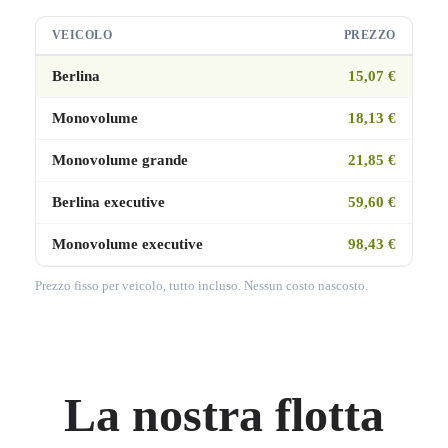
VEICOLO
PREZZO
Berlina
15,07 €
Monovolume
18,13 €
Monovolume grande
21,85 €
Berlina executive
59,60 €
Monovolume executive
98,43 €
Prezzo fisso per veicolo, tutto incluso. Nessun costo nascosto.
La nostra flotta