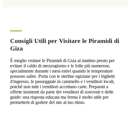
Consigli Utili per Visitare le Piramidi di
Giza
È meglio visitare le Piramidi di Giza al mattino presto per
evitare il caldo di mezzogiorno e le folle più numerose,
specialmente durante i mesi estivi quando le temperature
possono salire. Porta con te sterline egiziane per i biglietti
d'ingresso, le passeggiate in cammello e i venditori locali,
poiché non tutti i venditori accettano carte. Preparati a
offerte insistenti da parte dei venditori di souvenir e delle
guide: una risposta educata ma ferma è molto utile per
permetterti di godere del sito al tuo ritmo.