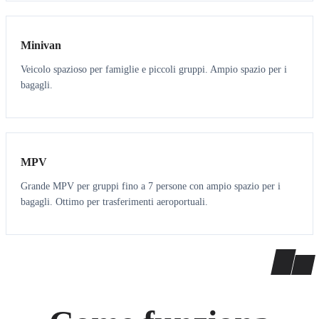
6
5
Minivan
Veicolo spazioso per famiglie e piccoli gruppi. Ampio spazio per i
bagagli.
7
7
MPV
Grande MPV per gruppi fino a 7 persone con ampio spazio per i
bagagli. Ottimo per trasferimenti aeroportuali.