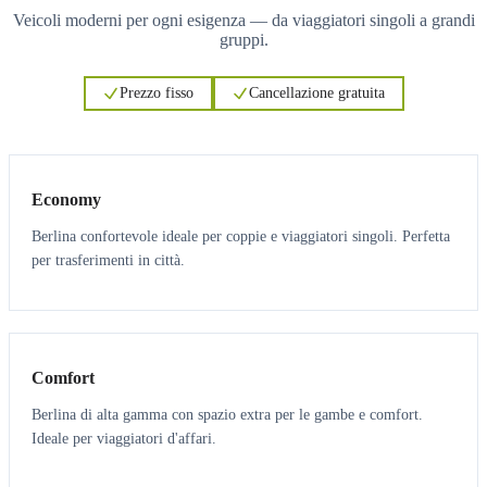
Veicoli moderni per ogni esigenza — da viaggiatori singoli a grandi
gruppi.
Prezzo fisso
Cancellazione gratuita
3
3
Economy
Berlina confortevole ideale per coppie e viaggiatori singoli. Perfetta
per trasferimenti in città.
3
3
Comfort
Berlina di alta gamma con spazio extra per le gambe e comfort.
Ideale per viaggiatori d'affari.