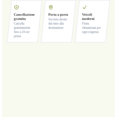
Cancellazione
Porta a porta
Veicoli
gratuita
moderni
Servizio diretto
Cancella
dal ritiro alla
Flotta
gratuitamente
destinazione
climatizzata per
fino a 24 ore
ogni esigenza
prima