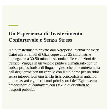
Un'Esperienza di Trasferimento
Confortevole e Senza Stress
Il tuo trasferimento privato dall'Aeroporto Internazionale del
Cairo alle Piramidi di Giza copre circa 25 chilometri e
impiega circa 30-50 minuti a seconda delle condizioni del
traffico. Viaggia in un veicolo pulito e climatizzato con un
autista professionista di lingua inglese che ti incontrerà nella
hall degli arrivi con un cartello con il tuo nome per un ritiro
senza intoppi. Con una tariffa fissa concordata in anticipo,
puoi rilassarti e goderti i tuoi primi scorci dell'Egitto senza
preoccuparti di contrattare con i taxi o di orientarti nei
trasporti pubblici.