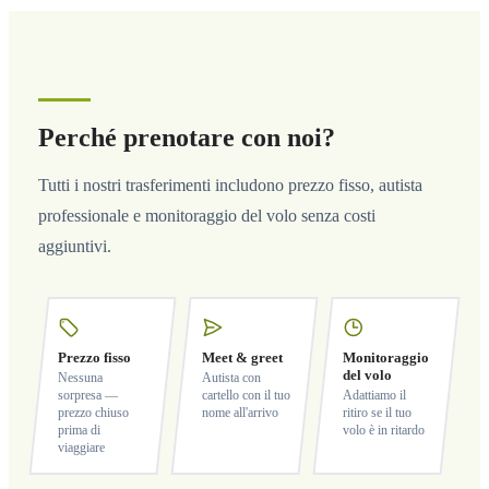
Perché prenotare con noi?
Tutti i nostri trasferimenti includono prezzo fisso, autista
professionale e monitoraggio del volo senza costi
aggiuntivi.
Prezzo fisso
Meet & greet
Monitoraggio
del volo
Nessuna
Autista con
sorpresa —
cartello con il tuo
Adattiamo il
prezzo chiuso
nome all'arrivo
ritiro se il tuo
prima di
volo è in ritardo
viaggiare