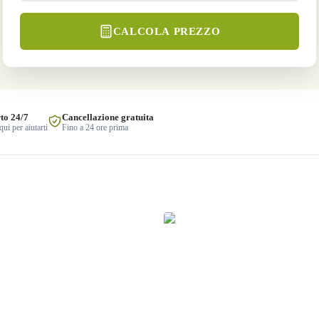
CALCOLA PREZZO
to 24/7
Cancellazione gratuita
ui per aiutarti
Fino a 24 ore prima