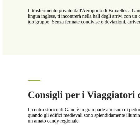
Il trasferimento privato dall'Aeroporto di Bruxelles a Gand
lingua inglese, ti incontrerà nella hall degli arrivi con un
tuo gruppo. Senza fermate condivise o deviazioni, arrivera
Consigli per i Viaggiatori
Il centro storico di Gand è in gran parte a misura di pedo
quando gli edifici medievali sono splendidamente illumina
un amato candy regionale.