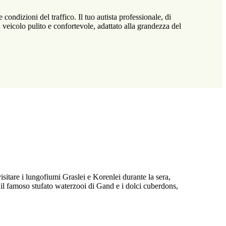
ondizioni del traffico. Il tuo autista professionale, di
n veicolo pulito e confortevole, adattato alla grandezza del
sitare i lungofiumi Graslei e Korenlei durante la sera,
 il famoso stufato waterzooi di Gand e i dolci cuberdons,