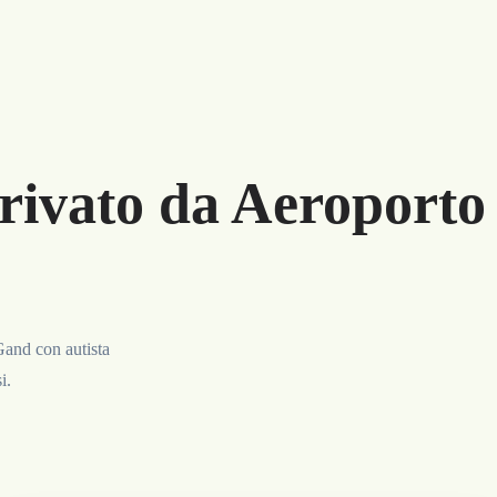
rivato da Aeroporto 
Gand con autista
i.