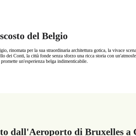
scosto del Belgio
o, rinomata per la sua straordinaria architettura gotica, la vivace scena 
lo dei Conti, la città fonde senza sforzo una ricca storia con un'atmosfe
 promette un'esperienza belga indimenticabile.
ato dall'Aeroporto di Bruxelles a