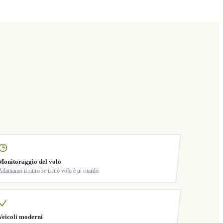
Monitoraggio del volo
Adattiamo il ritiro se il tuo volo è in ritardo
Veicoli moderni