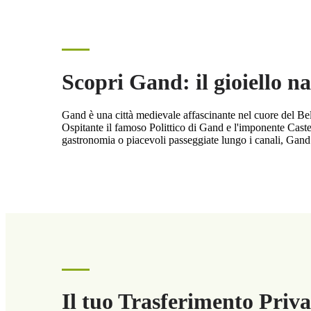
Scopri Gand: il gioiello na
Gand è una città medievale affascinante nel cuore del Belgi
Ospitante il famoso Polittico di Gand e l'imponente Castel
gastronomia o piacevoli passeggiate lungo i canali, Gand
Il tuo Trasferimento Priv