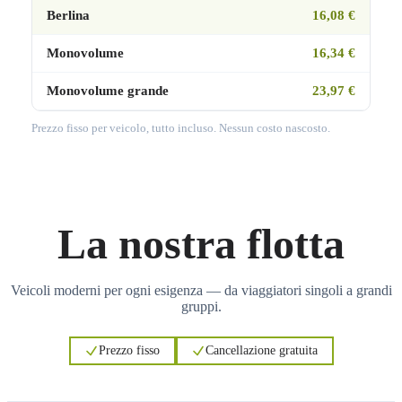
Berlina
16,08 €
Monovolume
16,34 €
Monovolume grande
23,97 €
Prezzo fisso per veicolo, tutto incluso. Nessun costo nascosto.
La nostra flotta
Veicoli moderni per ogni esigenza — da viaggiatori singoli a grandi
gruppi.
Prezzo fisso
Cancellazione gratuita
3
3