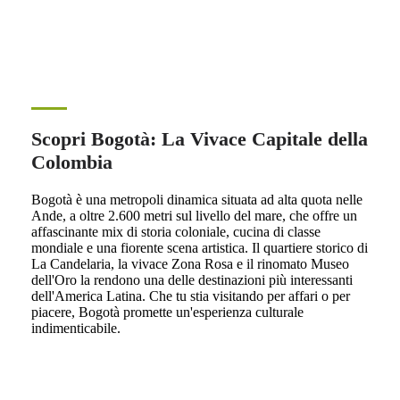
Scopri Bogotà: La Vivace Capitale della
Colombia
Bogotà è una metropoli dinamica situata ad alta quota nelle
Ande, a oltre 2.600 metri sul livello del mare, che offre un
affascinante mix di storia coloniale, cucina di classe
mondiale e una fiorente scena artistica. Il quartiere storico di
La Candelaria, la vivace Zona Rosa e il rinomato Museo
dell'Oro la rendono una delle destinazioni più interessanti
dell'America Latina. Che tu stia visitando per affari o per
piacere, Bogotà promette un'esperienza culturale
indimenticabile.