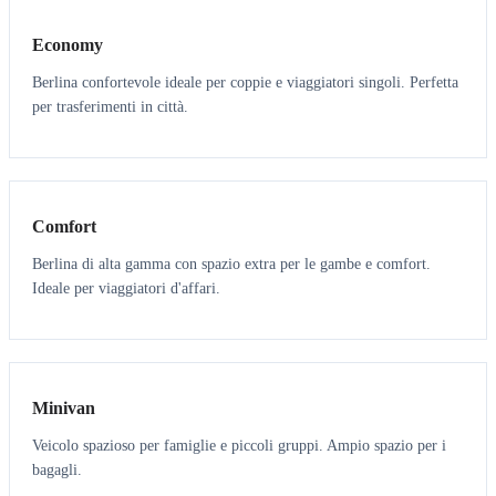
Economy
Berlina confortevole ideale per coppie e viaggiatori singoli. Perfetta
per trasferimenti in città.
3
3
Comfort
Berlina di alta gamma con spazio extra per le gambe e comfort.
Ideale per viaggiatori d'affari.
6
5
Minivan
Veicolo spazioso per famiglie e piccoli gruppi. Ampio spazio per i
bagagli.