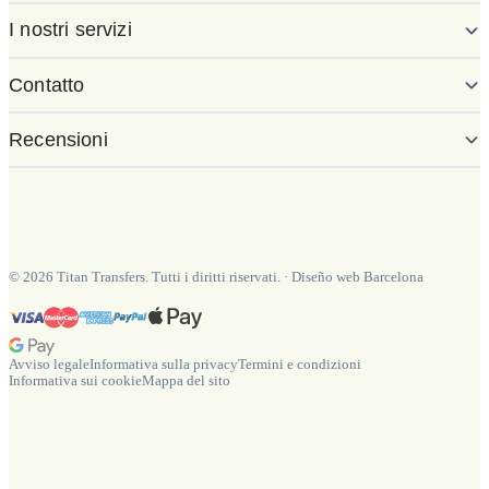
I nostri servizi
Contatto
Recensioni
©
2026
Titan Transfers. Tutti i diritti riservati.
·
Diseño web Barcelona
Avviso legale
Informativa sulla privacy
Termini e condizioni
Informativa sui cookie
Mappa del sito