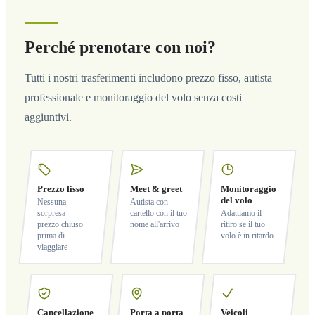
Perché prenotare con noi?
Tutti i nostri trasferimenti includono prezzo fisso, autista
professionale e monitoraggio del volo senza costi
aggiuntivi.
Prezzo fisso
Meet & greet
Monitoraggio
del volo
Nessuna
Autista con
sorpresa —
cartello con il tuo
Adattiamo il
prezzo chiuso
nome all'arrivo
ritiro se il tuo
prima di
volo è in ritardo
viaggiare
Cancellazione
Porta a porta
Veicoli