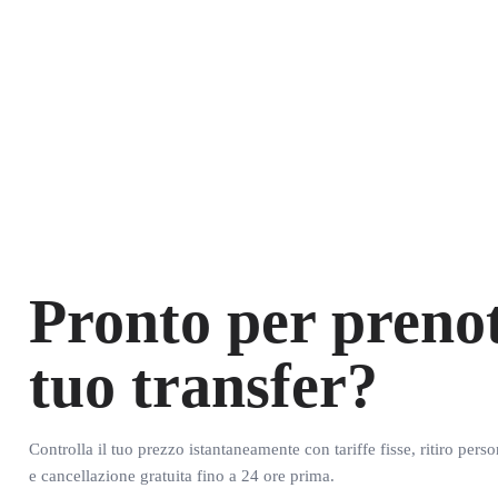
Pronto per prenot
tuo transfer?
Controlla il tuo prezzo istantaneamente con tariffe fisse, ritiro pers
e cancellazione gratuita fino a 24 ore prima.