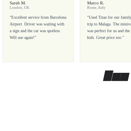
Sarah M.
Marco R.
London, UK
Rome, Italy
“
Excellent service from Barcelona
“
Used Titan for our famil
Airport. Driver was waiting with
trip to Malaga. The miniv
a sign and the car was spotless.
was perfect for us and the
Will use again!
”
kids. Great price too.
”