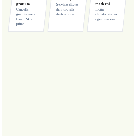
gratuita
moderni
Servizio diretto
Cancella
dal ritiro alla
Flotta
gratuitamente
destinazione
climatizzata per
fino a 24 ore
ogni esigenza
prima