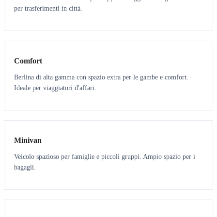
per trasferimenti in città.
3
3
Comfort
Berlina di alta gamma con spazio extra per le gambe e comfort.
Ideale per viaggiatori d'affari.
6
5
Minivan
Veicolo spazioso per famiglie e piccoli gruppi. Ampio spazio per i
bagagli.
7
7