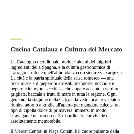
Cucina Catalana e Cultura del Mercato
La Catalogna meridionale produce alcuni dei migliori
ingredienti della Spagna, e la cultura gastronomica di
Tarragona riflette quell'abbondanza con sicurezza e arguzia.
La città è la patria spirituale della salsa romesco — una
ricca miscela di peperoni arrostiti, mandorle, nocciole e
peperoncini nyora secchi — che appare accanto a verdure
grigliate, baccalà e frutti di mare in tutta la regione. Ogni
gennaio, la stagione della Calçotada vede locali e visitatori
riunirsi attorno a griglie all'aperto per mangiare calçots, un
tipo di cipolla dolce di primavera, immersi in modo
stravagante nel romesco. È disordinato, conviviale e
assolutamente memorabile.
Il Mercat Central in Plaça Corsini è il cuore pulsante della