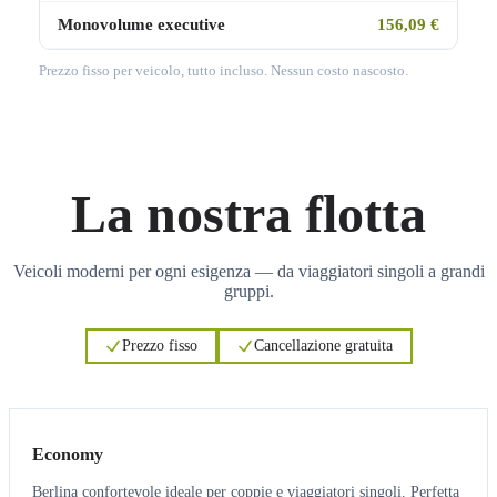
Monovolume executive
156,09 €
Prezzo fisso per veicolo, tutto incluso. Nessun costo nascosto.
La nostra flotta
Veicoli moderni per ogni esigenza — da viaggiatori singoli a grandi
gruppi.
Prezzo fisso
Cancellazione gratuita
3
3
Economy
Berlina confortevole ideale per coppie e viaggiatori singoli. Perfetta