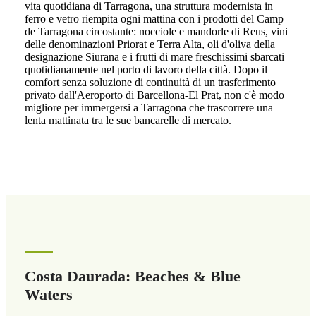
vita quotidiana di Tarragona, una struttura modernista in
ferro e vetro riempita ogni mattina con i prodotti del Camp
de Tarragona circostante: nocciole e mandorle di Reus, vini
delle denominazioni Priorat e Terra Alta, oli d'oliva della
designazione Siurana e i frutti di mare freschissimi sbarcati
quotidianamente nel porto di lavoro della città. Dopo il
comfort senza soluzione di continuità di un trasferimento
privato dall'Aeroporto di Barcellona-El Prat, non c'è modo
migliore per immergersi a Tarragona che trascorrere una
lenta mattinata tra le sue bancarelle di mercato.
Costa Daurada: Beaches & Blue
Waters