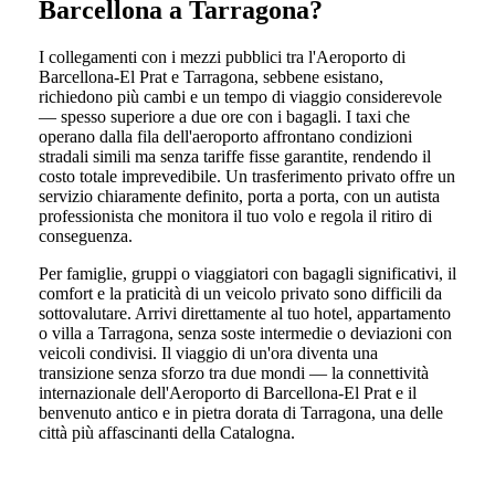
Barcellona a Tarragona?
I collegamenti con i mezzi pubblici tra l'Aeroporto di
Barcellona-El Prat e Tarragona, sebbene esistano,
richiedono più cambi e un tempo di viaggio considerevole
— spesso superiore a due ore con i bagagli. I taxi che
operano dalla fila dell'aeroporto affrontano condizioni
stradali simili ma senza tariffe fisse garantite, rendendo il
costo totale imprevedibile. Un trasferimento privato offre un
servizio chiaramente definito, porta a porta, con un autista
professionista che monitora il tuo volo e regola il ritiro di
conseguenza.
Per famiglie, gruppi o viaggiatori con bagagli significativi, il
comfort e la praticità di un veicolo privato sono difficili da
sottovalutare. Arrivi direttamente al tuo hotel, appartamento
o villa a Tarragona, senza soste intermedie o deviazioni con
veicoli condivisi. Il viaggio di un'ora diventa una
transizione senza sforzo tra due mondi — la connettività
internazionale dell'Aeroporto di Barcellona-El Prat e il
benvenuto antico e in pietra dorata di Tarragona, una delle
città più affascinanti della Catalogna.