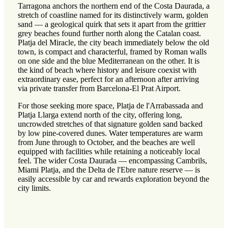
Tarragona anchors the northern end of the Costa Daurada, a
stretch of coastline named for its distinctively warm, golden
sand — a geological quirk that sets it apart from the grittier
grey beaches found further north along the Catalan coast.
Platja del Miracle, the city beach immediately below the old
town, is compact and characterful, framed by Roman walls
on one side and the blue Mediterranean on the other. It is
the kind of beach where history and leisure coexist with
extraordinary ease, perfect for an afternoon after arriving
via private transfer from Barcelona-El Prat Airport.
For those seeking more space, Platja de l'Arrabassada and
Platja Llarga extend north of the city, offering long,
uncrowded stretches of that signature golden sand backed
by low pine-covered dunes. Water temperatures are warm
from June through to October, and the beaches are well
equipped with facilities while retaining a noticeably local
feel. The wider Costa Daurada — encompassing Cambrils,
Miami Platja, and the Delta de l'Ebre nature reserve — is
easily accessible by car and rewards exploration beyond the
city limits.