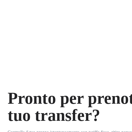
Pronto per prenot
tuo transfer?
Controlla il tuo prezzo istantaneamente con tariffe fisse, ritiro pers