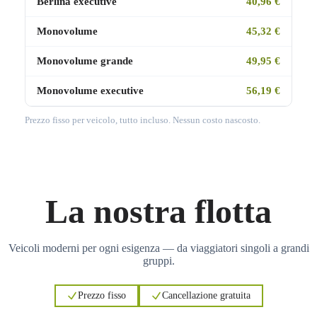
Berlina executive
40,96 €
Monovolume
45,32 €
Monovolume grande
49,95 €
Monovolume executive
56,19 €
Prezzo fisso per veicolo, tutto incluso. Nessun costo nascosto.
La nostra flotta
Veicoli moderni per ogni esigenza — da viaggiatori singoli a grandi
gruppi.
Prezzo fisso
Cancellazione gratuita