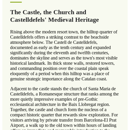
The Castle, the Church and
Castelldefels' Medieval Heritage
Rising above the modern resort town, the hilltop quarter of
Castelldefels offers a striking contrast to the beachside
atmosphere below. The Castell de Castelldefels,
documented as early as the tenth century and expanded
significantly during the eleventh and twelfth centuries,
dominates the skyline and serves as the town's most visible
historical landmark. Its thick stone walls, restored towers,
and commanding position over the coastal plain speak
eloquently of a period when this hilltop was a place of
genuine strategic importance along the Catalan coast.
Adjacent to the castle stands the church of Santa Maria de
Castelldefels, a Romanesque structure that ranks among the
more quietly impressive examples of pre-Gothic
ecclesiastical architecture in the Baix Llobregat region.
Together, the castle and church form the nucleus of a
compact historic quarter that rewards slow exploration. For
visitors arriving by private transfer from Barcelona-El Prat
Airport, a walk up to the old town within hours of landing