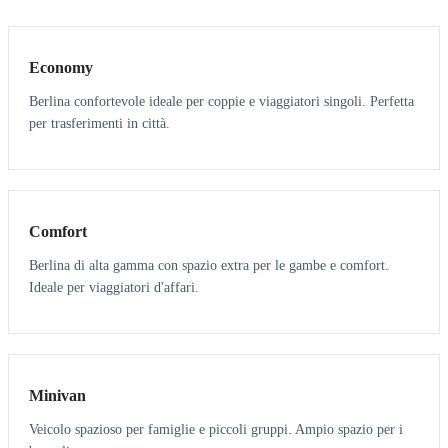
3
3
Economy
Berlina confortevole ideale per coppie e viaggiatori singoli. Perfetta
per trasferimenti in città.
3
3
Comfort
Berlina di alta gamma con spazio extra per le gambe e comfort.
Ideale per viaggiatori d'affari.
6
5
Minivan
Veicolo spazioso per famiglie e piccoli gruppi. Ampio spazio per i