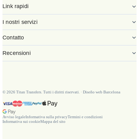
Link rapidi
I nostri servizi
Contatto
Recensioni
©
2026
Titan Transfers. Tutti i diritti riservati.
·
Diseño web Barcelona
Avviso legale
Informativa sulla privacy
Termini e condizioni
Informativa sui cookie
Mappa del sito