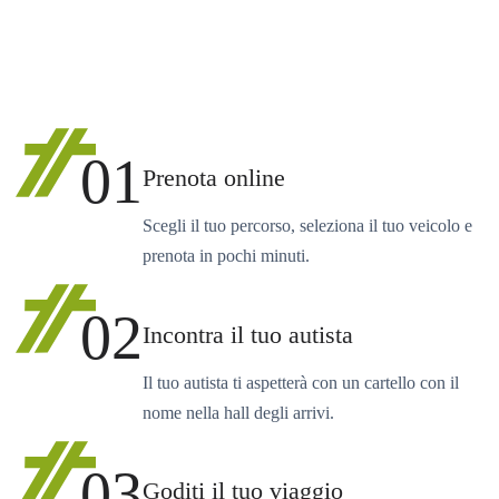
01
Prenota online
Scegli il tuo percorso, seleziona il tuo veicolo e
prenota in pochi minuti.
02
Incontra il tuo autista
Il tuo autista ti aspetterà con un cartello con il
nome nella hall degli arrivi.
03
Goditi il tuo viaggio