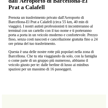
dall'Aeroporto di Barcellona-El
Prat a Calafell
Prenota un trasferimento privato dall'Aeroporto di
Barcellona-El Prat a Calafell (circa 55 km, 40 min di
viaggio). I nostri autisti professionisti ti incontreranno al
terminal con un cartello con il tuo nome e ti porteranno
porta a porta in un veicolo moderno e confortevole. Prezzo
fisso, senza costi nascosti e cancellazione gratuita fino a 24
ore prima del tuo trasferimento.
Questa è una delle nostre rotte più popolari nella zona di
Barcellona. Che tu stia viaggiando da solo, con la famiglia
o come parte di un gruppo più numeroso, abbiamo il
veicolo giusto per te: dalle berline di lusso ai minibus
spaziosi per un massimo di 16 passeggeri.