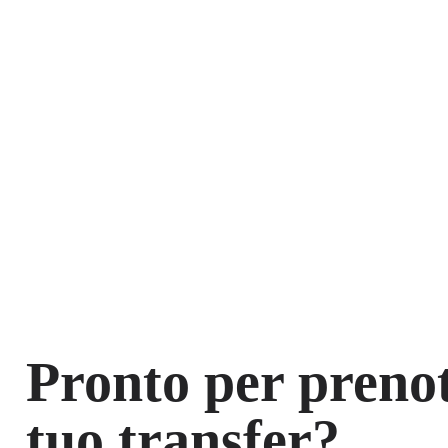
Pronto per prenot
tuo transfer?