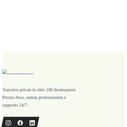
Transfers privati in oltre 100 destinazioni.
Prezzo fisso, autista professionista e
supporto 24/7.