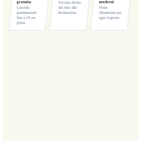
gratuita
moderni
Servizio diretto
Cancella
dal ritiro alla
Flotta
gratuitamente
destinazione
climatizzata per
fino a 24 ore
ogni esigenza
prima