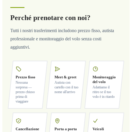
Perché prenotare con noi?
Tutti i nostri trasferimenti includono prezzo fisso, autista
professionale e monitoraggio del volo senza costi
aggiuntivi.
Prezzo fisso
Meet & greet
Monitoraggio
del volo
Nessuna
Autista con
sorpresa —
cartello con il tuo
Adattiamo il
prezzo chiuso
nome all'arrivo
ritiro se il tuo
prima di
volo è in ritardo
viaggiare
Cancellazione
Porta a porta
Veicoli