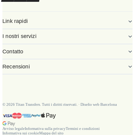
Link rapidi
I nostri servizi
Contatto
Recensioni
©
2026
Titan Transfers. Tutti i diritti riservati.
·
Diseño web Barcelona
Avviso legale
Informativa sulla privacy
Termini e condizioni
Informativa sui cookie
Mappa del sito