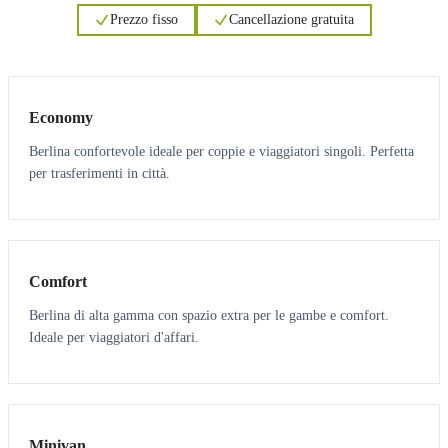
Prezzo fisso
Cancellazione gratuita
3
3
Economy
Berlina confortevole ideale per coppie e viaggiatori singoli. Perfetta
per trasferimenti in città.
3
3
Comfort
Berlina di alta gamma con spazio extra per le gambe e comfort.
Ideale per viaggiatori d'affari.
6
5
Minivan