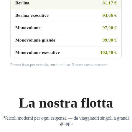
Berlina
81,17 €
Berlina executive
93,66 €
Monovolume
97,90 €
Monovolume grande
99,90 €
Monovolume executive
102,40 €
Prezzo fisso per veicolo, tutto incluso. Nessun costo nascosto.
La nostra flotta
Veicoli moderni per ogni esigenza — da viaggiatori singoli a grandi
gruppi.