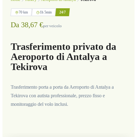
70 km
1h 5min
24/7
Da 38,67 €
per veicolo
Trasferimento privato da
Aeroporto di Antalya a
Tekirova
Trasferimento porta a porta da Aeroporto di Antalya a
Tekirova con autista professionale, prezzo fisso e
monitoraggio del volo inclusi.