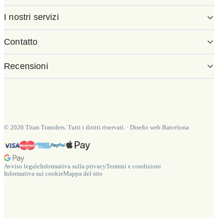
I nostri servizi
Contatto
Recensioni
©
2026
Titan Transfers. Tutti i diritti riservati.
·
Diseño web Barcelona
Avviso legale
Informativa sulla privacy
Termini e condizioni
Informativa sui cookie
Mappa del sito