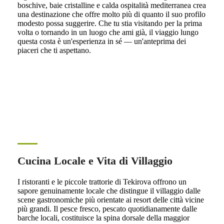
boschive, baie cristalline e calda ospitalità mediterranea crea
una destinazione che offre molto più di quanto il suo profilo
modesto possa suggerire. Che tu stia visitando per la prima
volta o tornando in un luogo che ami già, il viaggio lungo
questa costa è un'esperienza in sé — un'anteprima dei
piaceri che ti aspettano.
Cucina Locale e Vita di Villaggio
I ristoranti e le piccole trattorie di Tekirova offrono un
sapore genuinamente locale che distingue il villaggio dalle
scene gastronomiche più orientate ai resort delle città vicine
più grandi. Il pesce fresco, pescato quotidianamente dalle
barche locali, costituisce la spina dorsale della maggior