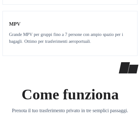
7
7
MPV
Grande MPV per gruppi fino a 7 persone con ampio spazio per i
bagagli. Ottimo per trasferimenti aeroportuali.
Come funziona
Prenota il tuo trasferimento privato in tre semplici passaggi.