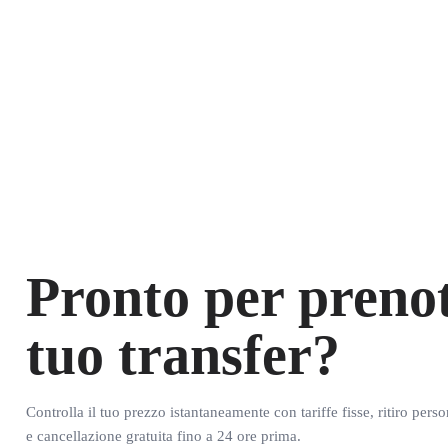
Pronto per prenot
tuo transfer?
Controlla il tuo prezzo istantaneamente con tariffe fisse, ritiro pers
e cancellazione gratuita fino a 24 ore prima.