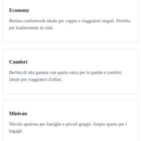
Economy
Berlina confortevole ideale per coppie e viaggiatori singoli. Perfetta
per trasferimenti in città.
3
3
Comfort
Berlina di alta gamma con spazio extra per le gambe e comfort.
Ideale per viaggiatori d'affari.
6
5
Minivan
Veicolo spazioso per famiglie e piccoli gruppi. Ampio spazio per i
bagagli.