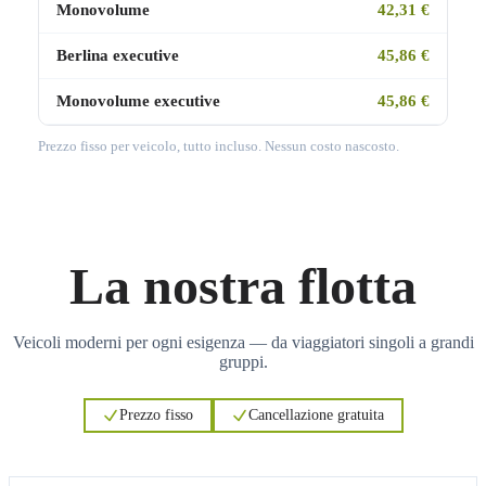
Monovolume
42,31 €
Berlina executive
45,86 €
Monovolume executive
45,86 €
Prezzo fisso per veicolo, tutto incluso. Nessun costo nascosto.
La nostra flotta
Veicoli moderni per ogni esigenza — da viaggiatori singoli a grandi
gruppi.
Prezzo fisso
Cancellazione gratuita
3
3