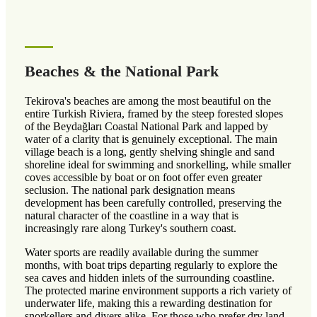
Beaches & the National Park
Tekirova's beaches are among the most beautiful on the
entire Turkish Riviera, framed by the steep forested slopes
of the Beydağları Coastal National Park and lapped by
water of a clarity that is genuinely exceptional. The main
village beach is a long, gently shelving shingle and sand
shoreline ideal for swimming and snorkelling, while smaller
coves accessible by boat or on foot offer even greater
seclusion. The national park designation means
development has been carefully controlled, preserving the
natural character of the coastline in a way that is
increasingly rare along Turkey's southern coast.
Water sports are readily available during the summer
months, with boat trips departing regularly to explore the
sea caves and hidden inlets of the surrounding coastline.
The protected marine environment supports a rich variety of
underwater life, making this a rewarding destination for
snorkellers and divers alike. For those who prefer dry land,