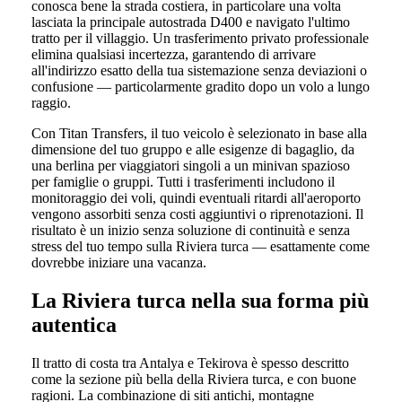
conosca bene la strada costiera, in particolare una volta
lasciata la principale autostrada D400 e navigato l'ultimo
tratto per il villaggio. Un trasferimento privato professionale
elimina qualsiasi incertezza, garantendo di arrivare
all'indirizzo esatto della tua sistemazione senza deviazioni o
confusione — particolarmente gradito dopo un volo a lungo
raggio.
Con Titan Transfers, il tuo veicolo è selezionato in base alla
dimensione del tuo gruppo e alle esigenze di bagaglio, da
una berlina per viaggiatori singoli a un minivan spazioso
per famiglie o gruppi. Tutti i trasferimenti includono il
monitoraggio dei voli, quindi eventuali ritardi all'aeroporto
vengono assorbiti senza costi aggiuntivi o riprenotazioni. Il
risultato è un inizio senza soluzione di continuità e senza
stress del tuo tempo sulla Riviera turca — esattamente come
dovrebbe iniziare una vacanza.
La Riviera turca nella sua forma più
autentica
Il tratto di costa tra Antalya e Tekirova è spesso descritto
come la sezione più bella della Riviera turca, e con buone
ragioni. La combinazione di siti antichi, montagne