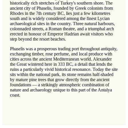
historically rich stretches of Turkey's southern shore. The
ancient city of Phaselis, founded by Greek colonists from
Rhodes in the 7th century BC, lies just a few kilometres
south and is widely considered among the finest Lycian
archaeological sites in the country. Three natural harbours,
colonnaded streets, a Roman theatre, and a triumphal arch
erected in honour of Emperor Hadrian await visitors who
step beyond the resort beaches.
Phaselis was a prosperous trading port throughout antiquity,
exchanging timber, rose perfume, and local produce with
cities across the ancient Mediterranean world. Alexander
the Great wintered here in 333 BC, a detail that lends the
ruins a particularly vivid historical resonance. Today the site
sits within the national park, its stone remains half-shaded
by mature pine trees that grow directly from the ancient
foundations — a strikingly atmospheric combination of
nature and archaeology unique to this part of the Antalya
coast.