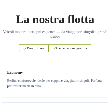
La nostra flotta
Veicoli moderni per ogni esigenza — da viaggiatori singoli a grandi
gruppi.
Prezzo fisso
Cancellazione gratuita
3
3
Economy
Berlina confortevole ideale per coppie e viaggiatori singoli. Perfetta
per trasferimenti in città.
3
3