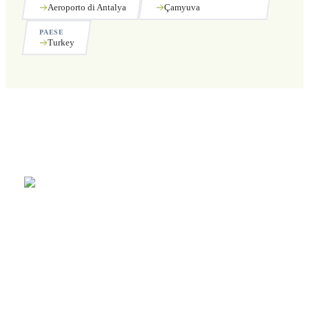
Aeroporto di Antalya
Çamyuva
PAESE
Turkey