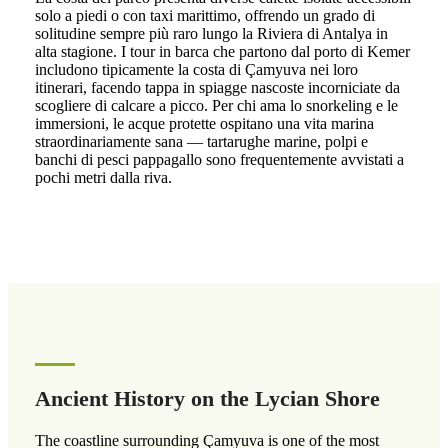
solo a piedi o con taxi marittimo, offrendo un grado di
solitudine sempre più raro lungo la Riviera di Antalya in
alta stagione. I tour in barca che partono dal porto di Kemer
includono tipicamente la costa di Çamyuva nei loro
itinerari, facendo tappa in spiagge nascoste incorniciate da
scogliere di calcare a picco. Per chi ama lo snorkeling e le
immersioni, le acque protette ospitano una vita marina
straordinariamente sana — tartarughe marine, polpi e
banchi di pesci pappagallo sono frequentemente avvistati a
pochi metri dalla riva.
Ancient History on the Lycian Shore
The coastline surrounding Çamyuva is one of the most