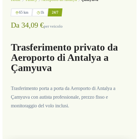
65 km
1h
24/7
Da 34,09 €
per veicolo
Trasferimento privato da
Aeroporto di Antalya a
Çamyuva
Trasferimento porta a porta da Aeroporto di Antalya a
Çamyuva con autista professionale, prezzo fisso e
monitoraggio del volo inclusi.