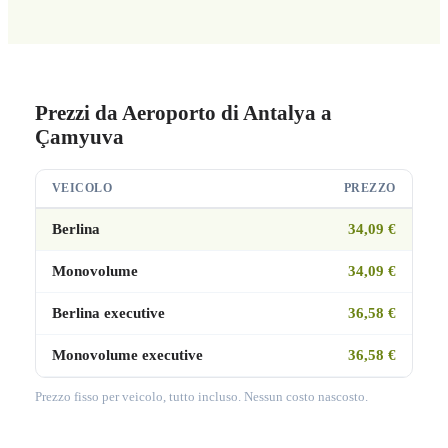
Prezzi da Aeroporto di Antalya a
Çamyuva
VEICOLO
PREZZO
Berlina
34,09 €
Monovolume
34,09 €
Berlina executive
36,58 €
Monovolume executive
36,58 €
Prezzo fisso per veicolo, tutto incluso. Nessun costo nascosto.