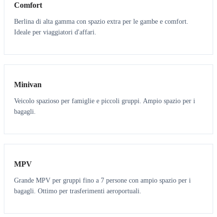
Comfort
Berlina di alta gamma con spazio extra per le gambe e comfort.
Ideale per viaggiatori d'affari.
6
5
Minivan
Veicolo spazioso per famiglie e piccoli gruppi. Ampio spazio per i
bagagli.
7
7
MPV
Grande MPV per gruppi fino a 7 persone con ampio spazio per i
bagagli. Ottimo per trasferimenti aeroportuali.