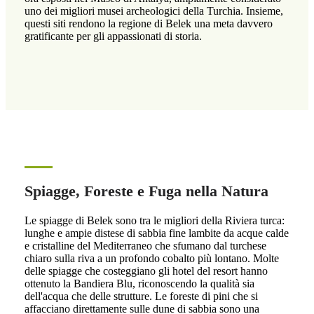
uno dei migliori musei archeologici della Turchia. Insieme,
questi siti rendono la regione di Belek una meta davvero
gratificante per gli appassionati di storia.
Spiagge, Foreste e Fuga nella Natura
Le spiagge di Belek sono tra le migliori della Riviera turca:
lunghe e ampie distese di sabbia fine lambite da acque calde
e cristalline del Mediterraneo che sfumano dal turchese
chiaro sulla riva a un profondo cobalto più lontano. Molte
delle spiagge che costeggiano gli hotel del resort hanno
ottenuto la Bandiera Blu, riconoscendo la qualità sia
dell'acqua che delle strutture. Le foreste di pini che si
affacciano direttamente sulle dune di sabbia sono una