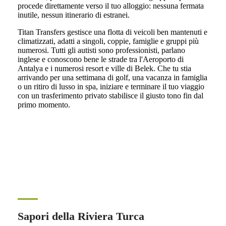
procede direttamente verso il tuo alloggio: nessuna fermata
inutile, nessun itinerario di estranei.
Titan Transfers gestisce una flotta di veicoli ben mantenuti e
climatizzati, adatti a singoli, coppie, famiglie e gruppi più
numerosi. Tutti gli autisti sono professionisti, parlano
inglese e conoscono bene le strade tra l'Aeroporto di
Antalya e i numerosi resort e ville di Belek. Che tu stia
arrivando per una settimana di golf, una vacanza in famiglia
o un ritiro di lusso in spa, iniziare e terminare il tuo viaggio
con un trasferimento privato stabilisce il giusto tono fin dal
primo momento.
Sapori della Riviera Turca