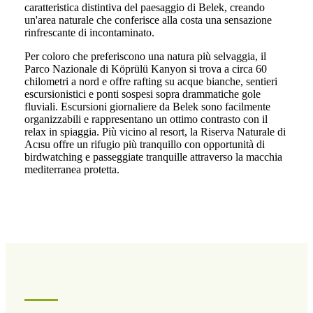
caratteristica distintiva del paesaggio di Belek, creando
un'area naturale che conferisce alla costa una sensazione
rinfrescante di incontaminato.
Per coloro che preferiscono una natura più selvaggia, il
Parco Nazionale di Köprülü Kanyon si trova a circa 60
chilometri a nord e offre rafting su acque bianche, sentieri
escursionistici e ponti sospesi sopra drammatiche gole
fluviali. Escursioni giornaliere da Belek sono facilmente
organizzabili e rappresentano un ottimo contrasto con il
relax in spiaggia. Più vicino al resort, la Riserva Naturale di
Acısu offre un rifugio più tranquillo con opportunità di
birdwatching e passeggiate tranquille attraverso la macchia
mediterranea protetta.