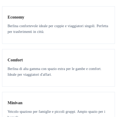
3
3
Economy
Berlina confortevole ideale per coppie e viaggiatori singoli. Perfetta
per trasferimenti in città.
3
3
Comfort
Berlina di alta gamma con spazio extra per le gambe e comfort.
Ideale per viaggiatori d'affari.
6
5
Minivan
Veicolo spazioso per famiglie e piccoli gruppi. Ampio spazio per i