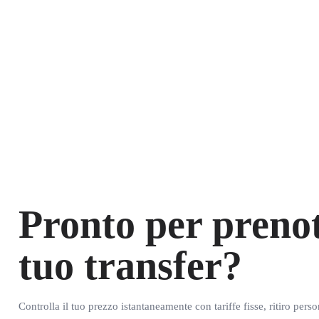
Pronto per prenot
tuo transfer?
Controlla il tuo prezzo istantaneamente con tariffe fisse, ritiro pers