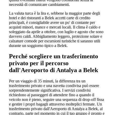
necessità di comunicare cambiamenti.
La valuta turca è la lira e, sebbene la maggior parte degli
hotel e dei ristoranti a Belek accetti carte di credito
principali, è consigliabile avere un po' di contante per
acquisti minori, mance e mercati locali. Il clima è caldo e
soleggiato da aprile a ottobre, con luglio e agosto che sono
davvero caldi. Abbigliamento leggero, protezione solare e
calzature comode per escursioni turistiche ti saranno utili
durante un soggiorno tipico a Belek.
Perché scegliere un trasferimento
privato per il percorso
dall'Aeroporto di Antalya a Belek
Per un viaggio di 35 minuti, la differenza tra un
trasferimento privato e una navetta condivisa può essere
sorprendentemente significativa. I servizi condivisi
richiedono ai passeggeri di attendere fino a quando il
veicolo non è pieno, seguire una sequenza di drop-off fissa
e gestire i propri bagagli attraverso molteplici fermate. Un
trasferimento privato dall'Aeroporto di Antalya a Belek, al
contrario, parte nel momento in cui il tuo gruppo è pronto e