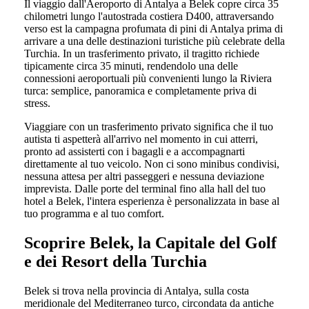
Il viaggio dall'Aeroporto di Antalya a Belek copre circa 35
chilometri lungo l'autostrada costiera D400, attraversando
verso est la campagna profumata di pini di Antalya prima di
arrivare a una delle destinazioni turistiche più celebrate della
Turchia. In un trasferimento privato, il tragitto richiede
tipicamente circa 35 minuti, rendendolo una delle
connessioni aeroportuali più convenienti lungo la Riviera
turca: semplice, panoramica e completamente priva di
stress.
Viaggiare con un trasferimento privato significa che il tuo
autista ti aspetterà all'arrivo nel momento in cui atterri,
pronto ad assisterti con i bagagli e a accompagnarti
direttamente al tuo veicolo. Non ci sono minibus condivisi,
nessuna attesa per altri passeggeri e nessuna deviazione
imprevista. Dalle porte del terminal fino alla hall del tuo
hotel a Belek, l'intera esperienza è personalizzata in base al
tuo programma e al tuo comfort.
Scoprire Belek, la Capitale del Golf
e dei Resort della Turchia
Belek si trova nella provincia di Antalya, sulla costa
meridionale del Mediterraneo turco, circondata da antiche