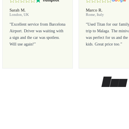
Sarah M.
Marco R.
London, UK
Rome, Italy
“
Excellent service from Barcelona
“
Used Titan for our famil
Airport. Driver was waiting with
trip to Malaga. The miniv
a sign and the car was spotless.
was perfect for us and the
Will use again!
”
kids. Great price too.
”