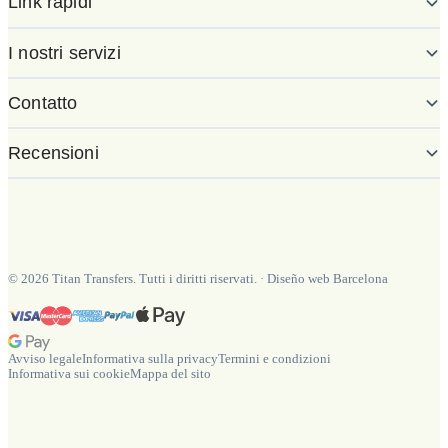
Link rapidi
I nostri servizi
Contatto
Recensioni
©
2026
Titan Transfers. Tutti i diritti riservati.
·
Diseño web Barcelona
Avviso legale
Informativa sulla privacy
Termini e condizioni
Informativa sui cookie
Mappa del sito