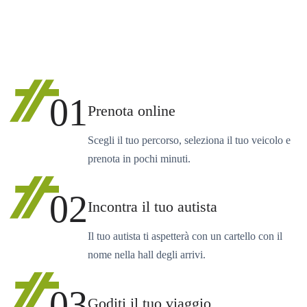
01
Prenota online
Scegli il tuo percorso, seleziona il tuo veicolo e
prenota in pochi minuti.
02
Incontra il tuo autista
Il tuo autista ti aspetterà con un cartello con il
nome nella hall degli arrivi.
03
Goditi il tuo viaggio