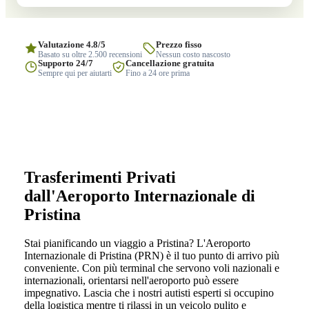
Valutazione 4.8/5
Prezzo fisso
Basato su oltre 2.500 recensioni
Nessun costo nascosto
Supporto 24/7
Cancellazione gratuita
Sempre qui per aiutarti
Fino a 24 ore prima
Trasferimenti Privati
dall'Aeroporto Internazionale di
Pristina
Stai pianificando un viaggio a Pristina? L'Aeroporto
Internazionale di Pristina (PRN) è il tuo punto di arrivo più
conveniente. Con più terminal che servono voli nazionali e
internazionali, orientarsi nell'aeroporto può essere
impegnativo. Lascia che i nostri autisti esperti si occupino
della logistica mentre ti rilassi in un veicolo pulito e