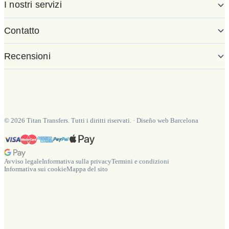
I nostri servizi
Contatto
Recensioni
©
2026
Titan Transfers. Tutti i diritti riservati.
·
Diseño web Barcelona
Avviso legale
Informativa sulla privacy
Termini e condizioni
Informativa sui cookie
Mappa del sito