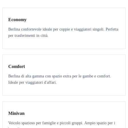
3
3
Economy
Berlina confortevole ideale per coppie e viaggiatori singoli. Perfetta
per trasferimenti in città.
3
3
Comfort
Berlina di alta gamma con spazio extra per le gambe e comfort.
Ideale per viaggiatori d'affari.
6
5
Minivan
Veicolo spazioso per famiglie e piccoli gruppi. Ampio spazio per i