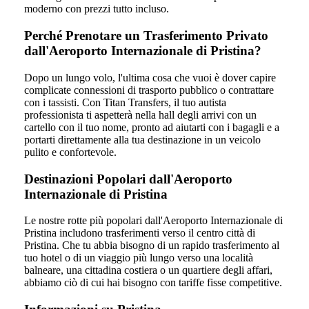
moderno con prezzi tutto incluso.
Perché Prenotare un Trasferimento Privato
dall'Aeroporto Internazionale di Pristina?
Dopo un lungo volo, l'ultima cosa che vuoi è dover capire
complicate connessioni di trasporto pubblico o contrattare
con i tassisti. Con Titan Transfers, il tuo autista
professionista ti aspetterà nella hall degli arrivi con un
cartello con il tuo nome, pronto ad aiutarti con i bagagli e a
portarti direttamente alla tua destinazione in un veicolo
pulito e confortevole.
Destinazioni Popolari dall'Aeroporto
Internazionale di Pristina
Le nostre rotte più popolari dall'Aeroporto Internazionale di
Pristina includono trasferimenti verso il centro città di
Pristina. Che tu abbia bisogno di un rapido trasferimento al
tuo hotel o di un viaggio più lungo verso una località
balneare, una cittadina costiera o un quartiere degli affari,
abbiamo ciò di cui hai bisogno con tariffe fisse competitive.