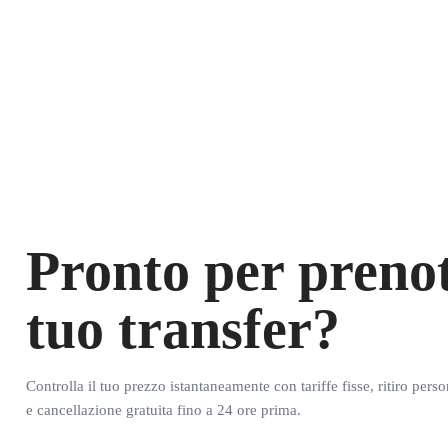
Pronto per prenot
tuo transfer?
Controlla il tuo prezzo istantaneamente con tariffe fisse, ritiro pers
e cancellazione gratuita fino a 24 ore prima.