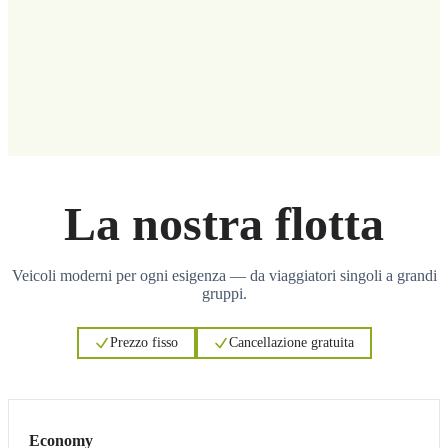
La nostra flotta
Veicoli moderni per ogni esigenza — da viaggiatori singoli a grandi
gruppi.
Prezzo fisso
Cancellazione gratuita
3
3
Economy