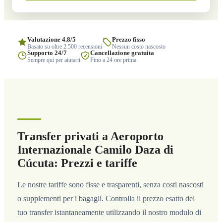
Valutazione 4.8/5
Prezzo fisso
Basato su oltre 2.500 recensioni
Nessun costo nascosto
Supporto 24/7
Cancellazione gratuita
Sempre qui per aiutarti
Fino a 24 ore prima
Transfer privati a Aeroporto
Internazionale Camilo Daza di
Cúcuta: Prezzi e tariffe
Le nostre tariffe sono fisse e trasparenti, senza costi nascosti
o supplementi per i bagagli. Controlla il prezzo esatto del
tuo transfer istantaneamente utilizzando il nostro modulo di