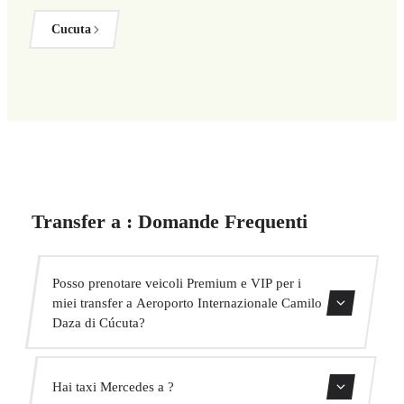
Cucuta
Transfer a : Domande Frequenti
Posso prenotare veicoli Premium e VIP per i
miei transfer a Aeroporto Internazionale Camilo
Daza di Cúcuta?
Sì, abbiamo veicoli Mercedes-Benz E-Class e S-Class per
Hai taxi Mercedes a ?
il nostro servizio VIP. Puoi selezionarli durante il processo