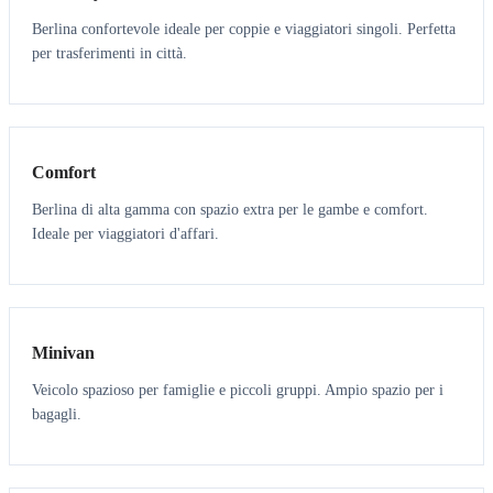
Berlina confortevole ideale per coppie e viaggiatori singoli. Perfetta
per trasferimenti in città.
3
3
Comfort
Berlina di alta gamma con spazio extra per le gambe e comfort.
Ideale per viaggiatori d'affari.
6
5
Minivan
Veicolo spazioso per famiglie e piccoli gruppi. Ampio spazio per i
bagagli.
7
7