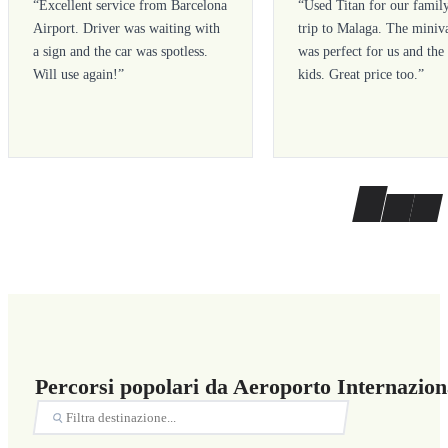
“
Excellent service from Barcelona
“
Used Titan for our famil
Airport. Driver was waiting with
trip to Malaga. The miniv
a sign and the car was spotless.
was perfect for us and the
Will use again!
”
kids. Great price too.
”
Percorsi popolari da Aeroporto Internazio