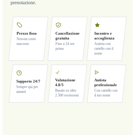
prenotazione.
Prezzo fisso
Cancellazione
Incontro e
gratuita
accoglienza
Nessun costo
nascosto
Fino a 24 ore
Autista con
prima
cartello con il
nome
Valutazione
Autista
Supporto 24/7
4.8/5
professionale
Sempre qui per
Basato su oltre
Con cartello con
aiutarti
2.500 recensioni
il tuo nome