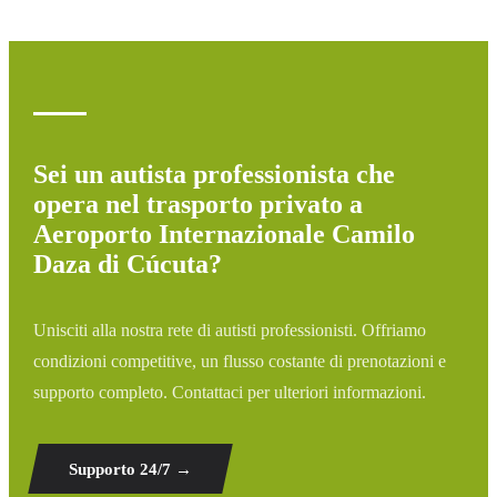
ritardo, aggiustiamo automaticamente l'orario di pickup
senza costi aggiuntivi.
Sei un autista professionista che
opera nel trasporto privato a
Aeroporto Internazionale Camilo
Daza di Cúcuta?
Unisciti alla nostra rete di autisti professionisti. Offriamo
condizioni competitive, un flusso costante di prenotazioni e
supporto completo. Contattaci per ulteriori informazioni.
Supporto 24/7
→