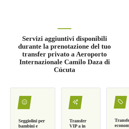
Servizi aggiuntivi disponibili
durante la prenotazione del tuo
transfer privato a Aeroporto
Internazionale Camilo Daza di
Cúcuta
Transf
Seggiolini per
Transfer
economi
bambini e
VIP a in