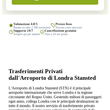
Valutazione 4.8/5
Prezzo fisso
Basato su oltre 2.500 recensioni
Nessun costo nascosto
Supporto 24/7
Cancellazione gratuita
Sempre qui per aiutarti
Fino a 24 ore prima
Trasferimenti Privati
dall'Aeroporto di Londra Stansted
L'Aeroporto di Londra Stansted (STN) è il principale
aeroporto internazionale che serve Londra e la regione
circostante del Regno Unito. Gestendo milioni di passeggeri
ogni anno, collega Londra con le principali destinazioni in
tutto il mondo. Il nostro servizio di trasferimento privato