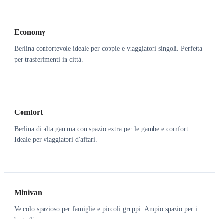
3
3
Economy
Berlina confortevole ideale per coppie e viaggiatori singoli. Perfetta
per trasferimenti in città.
3
3
Comfort
Berlina di alta gamma con spazio extra per le gambe e comfort.
Ideale per viaggiatori d'affari.
6
5
Minivan
Veicolo spazioso per famiglie e piccoli gruppi. Ampio spazio per i