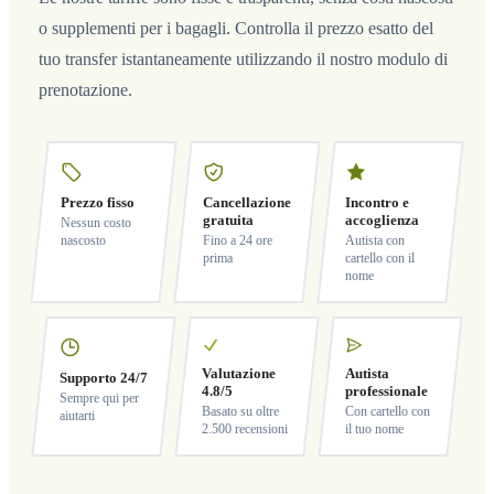
o supplementi per i bagagli. Controlla il prezzo esatto del
tuo transfer istantaneamente utilizzando il nostro modulo di
prenotazione.
Prezzo fisso
Cancellazione
Incontro e
gratuita
accoglienza
Nessun costo
nascosto
Fino a 24 ore
Autista con
prima
cartello con il
nome
Valutazione
Autista
Supporto 24/7
4.8/5
professionale
Sempre qui per
Basato su oltre
Con cartello con
aiutarti
2.500 recensioni
il tuo nome