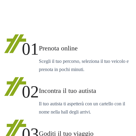
01
Prenota online
Scegli il tuo percorso, seleziona il tuo veicolo e
prenota in pochi minuti.
02
Incontra il tuo autista
Il tuo autista ti aspetterà con un cartello con il
nome nella hall degli arrivi.
03
Goditi il tuo viaggio