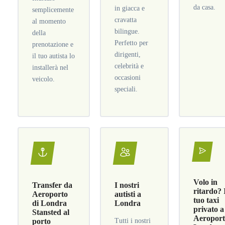
da casa.
in giacca e
semplicemente
cravatta
al momento
bilingue.
della
Perfetto per
prenotazione e
dirigenti,
il tuo autista lo
celebrità e
installerà nel
occasioni
veicolo.
speciali.
Volo in
Transfer da
I nostri
ritardo? 
Aeroporto
autisti a
tuo taxi
di Londra
Londra
privato a
Stansted al
Aeroport
porto
Tutti i nostri