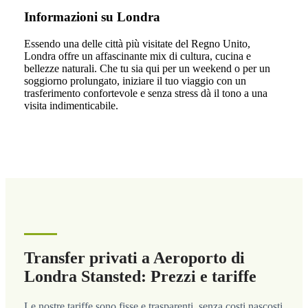
Informazioni su Londra
Essendo una delle città più visitate del Regno Unito,
Londra offre un affascinante mix di cultura, cucina e
bellezze naturali. Che tu sia qui per un weekend o per un
soggiorno prolungato, iniziare il tuo viaggio con un
trasferimento confortevole e senza stress dà il tono a una
visita indimenticabile.
Transfer privati a Aeroporto di
Londra Stansted: Prezzi e tariffe
Le nostre tariffe sono fisse e trasparenti, senza costi nascosti