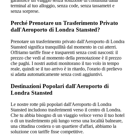
garantisce un viaggio senza soluzione di continuità dalla
terminal al tuo alloggio, senza code, senza tassametri e
senza sorprese.
Perché Prenotare un Trasferimento Privato
dall'Aeroporto di Londra Stansted?
Prenotare un trasferimento privato dall'Aeroporto di Londra
Stansted significa tranquillità dal momento in cui atterri.
Offriamo tariffe fisse e trasparenti senza costi nascosti: il
prezzo che vedi al momento della prenotazione è il prezzo
che paghi. I nostri autisti monitorano il tuo volo in tempo
reale, quindi se il tuo arrivo è in ritardo, l'orario di prelievo
si adatta automaticamente senza costi aggiuntivi.
Destinazioni Popolari dall'Aeroporto di
Londra Stansted
Le nostre rotte più popolari dall'Aeroporto di Londra
Stansted includono trasferimenti verso il centro di Londra.
Che tu abbia bisogno di un viaggio veloce verso il tuo hotel
o di un trasferimento più lungo verso una località balneare,
una cittadina costiera o un quartiere d'affari, abbiamo la
soluzione con tariffe fisse competitive.