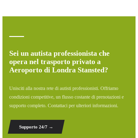
ritardo, aggiustiamo automaticamente l'orario di pickup
senza costi aggiuntivi.
Sei un autista professionista che
opera nel trasporto privato a
Aeroporto di Londra Stansted?
Unisciti alla nostra rete di autisti professionisti. Offriamo
condizioni competitive, un flusso costante di prenotazioni e
supporto completo. Contattaci per ulteriori informazioni.
Supporto 24/7
→