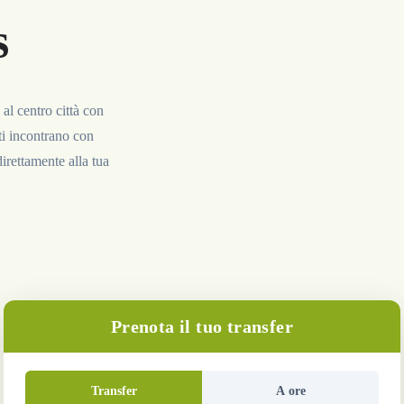
s
al centro città con
 ti incontrano con
direttamente alla tua
Prenota il tuo transfer
Transfer
A ore