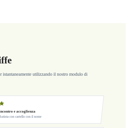
ffe
fer istantaneamente utilizzando il nostro modulo di
Incontro e accoglienza
Autista con cartello con il nome