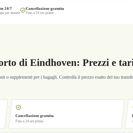
to 24/7
Cancellazione gratuita
ui per aiutarti
Fino a 24 ore prima
rto di Eindhoven: Prezzi e tari
costi o supplementi per i bagagli. Controlla il prezzo esatto del tuo trans
Cancellazione gratuita
Fino a 24 ore prima