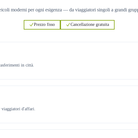
icoli moderni per ogni esigenza — da viaggiatori singoli a grandi grup
Prezzo fisso
Cancellazione gratuita
asferimenti in città.
viaggiatori d'affari.