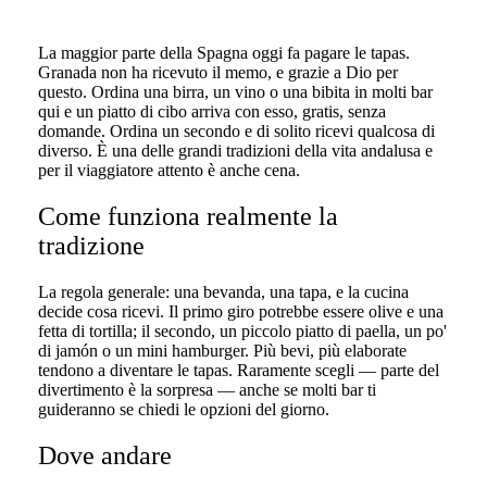
La maggior parte della Spagna oggi fa pagare le tapas.
Granada non ha ricevuto il memo, e grazie a Dio per
questo. Ordina una birra, un vino o una bibita in molti bar
qui e un piatto di cibo arriva con esso, gratis, senza
domande. Ordina un secondo e di solito ricevi qualcosa di
diverso. È una delle grandi tradizioni della vita andalusa e
per il viaggiatore attento è anche cena.
Come funziona realmente la
tradizione
La regola generale: una bevanda, una tapa, e la cucina
decide cosa ricevi. Il primo giro potrebbe essere olive e una
fetta di tortilla; il secondo, un piccolo piatto di paella, un po'
di jamón o un mini hamburger. Più bevi, più elaborate
tendono a diventare le tapas. Raramente scegli — parte del
divertimento è la sorpresa — anche se molti bar ti
guideranno se chiedi le opzioni del giorno.
Dove andare