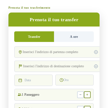
Prenota il tuo trasferimento
Prenota il tuo transfer
Transfer
A ore
Ora
Data
−
+
1
Passeggero