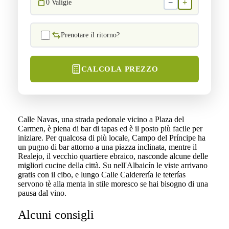
−
+
0
Valigie
Prenotare il ritorno?
CALCOLA PREZZO
Calle Navas, una strada pedonale vicino a Plaza del
Carmen, è piena di bar di tapas ed è il posto più facile per
iniziare. Per qualcosa di più locale, Campo del Príncipe ha
un pugno di bar attorno a una piazza inclinata, mentre il
Realejo, il vecchio quartiere ebraico, nasconde alcune delle
migliori cucine della città. Su nell'Albaicín le viste arrivano
gratis con il cibo, e lungo Calle Calderería le teterías
servono tè alla menta in stile moresco se hai bisogno di una
pausa dal vino.
Alcuni consigli