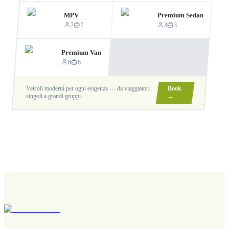
MPV
Premium Sedan
7
7
3
3
Premium Van
6
6
Veicoli moderni per ogni esigenza — da viaggiatori
Book
singoli a grandi gruppi.
→