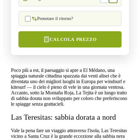
Prenotare il ritorno?
CALCOLA PREZZO
Poco più a est, il paesaggio si apre a El Médano, una
spiaggia naturale cittadina spazzata dai venti alisei che è
diventata uno dei migliori luoghi in Europa per windsurf e
kitesurf — il cielo è pieno di vele in una giornata ventosa.
Accanto, sotto la Montaña Roja, La Tejita è un lungo tratto
di sabbia dorata non sviluppato per coloro che preferiscono
le spiagge senza grattacieli.
Las Teresitas: sabbia dorata a nord
Vale la pena fare un viaggio attraverso l'isola, Las Teresitas
vicino a Santa Cruz è la grande eccezione alla sabbia nera