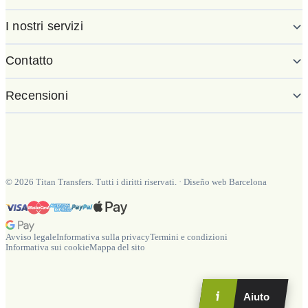
I nostri servizi
Contatto
Recensioni
©
2026
Titan Transfers. Tutti i diritti riservati.
·
Diseño web Barcelona
Avviso legale
Informativa sulla privacy
Termini e condizioni
Informativa sui cookie
Mappa del sito
Aiuto