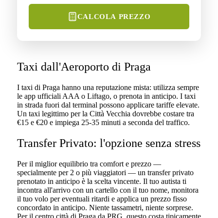
CALCOLA PREZZO
Taxi dall'Aeroporto di Praga
I taxi di Praga hanno una reputazione mista: utilizza sempre
le app ufficiali AAA o Liftago, o prenota in anticipo. I taxi
in strada fuori dal terminal possono applicare tariffe elevate.
Un taxi legittimo per la Città Vecchia dovrebbe costare tra
€15 e €20 e impiega 25-35 minuti a seconda del traffico.
Transfer Privato: l'opzione senza stress
Per il miglior equilibrio tra comfort e prezzo —
specialmente per 2 o più viaggiatori — un transfer privato
prenotato in anticipo è la scelta vincente. Il tuo autista ti
incontra all'arrivo con un cartello con il tuo nome, monitora
il tuo volo per eventuali ritardi e applica un prezzo fisso
concordato in anticipo. Niente tassametri, niente sorprese.
Per il centro città di Praga da PRG, questo costa tipicamente